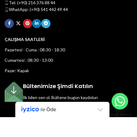
Tel: (+90) 216 376 88 44
WhatApp: (+90) 541 442 49 44
ÇALIŞMA SAATLERİ
Pazartesi - Cuma : 08:30 - 18:30
Cumartesi : 08:30 - 13:00
Pazar: Kapalı
Bültenimize Şimdi Katılın
İlk bilen sen ol.
Bültene bugün kaydolun
E-mail adresi: