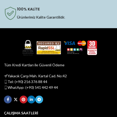
100% KALİTE
Ürünlerimiz Kalite Garantilidir.
Tüm Kredi Kartları ile Güvenli Ödeme
Yakacık Çarşı Mah. Kartal Cad. No:42
Tel: (+90) 216 376 88 44
WhatApp: (+90) 541 442 49 44
ÇALIŞMA SAATLERİ