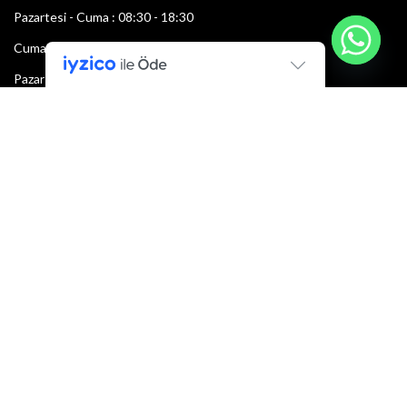
Pazartesi - Cuma : 08:30 - 18:30
Cumartesi : 08:30 - 13:00
Pazar: Kapalı
Bültenimize Şimdi Katılın
İlk bilen sen ol.
Bültene bugün kaydolun
E-mail adresi: