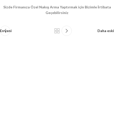
Sizde Firmanıza Özel Nakış Arma Yaptırmak için Bizimle İrtibata
Geçebilirsiniz
En yeni
Daha eski