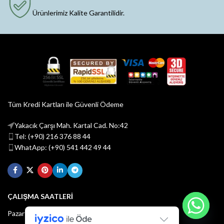
Ürünlerimiz Kalite Garantilidir.
Tüm Kredi Kartları ile Güvenli Ödeme
Yakacık Çarşı Mah. Kartal Cad. No:42
Tel: (+90) 216 376 88 44
WhatApp: (+90) 541 442 49 44
ÇALIŞMA SAATLERİ
Pazartesi - Cuma : 08:30 - 18:30