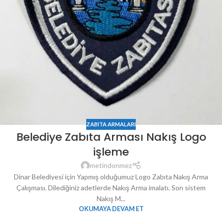
ZABITA ARMALARI
Belediye Zabıta Arması Nakış Logo
işleme
metindonmez
Dinar Belediyesi için Yapmış olduğumuz Logo Zabıta Nakış Arma
Çalışması. Dilediğiniz adetlerde Nakış Arma imalatı. Son sistem
Nakış M...
OKUMAYA DEVAM ET