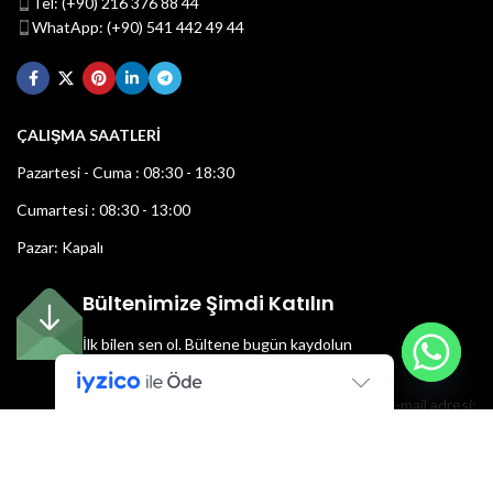
Tel: (+90) 216 376 88 44
WhatApp: (+90) 541 442 49 44
ÇALIŞMA SAATLERİ
Pazartesi - Cuma : 08:30 - 18:30
Cumartesi : 08:30 - 13:00
Pazar: Kapalı
Bültenimize Şimdi Katılın
İlk bilen sen ol.
Bültene bugün kaydolun
E-mail adresi: