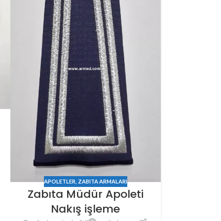
APOLETLER
,
ZABITA ARMALARI
Zabıta Müdür Apoleti
Nakış işleme