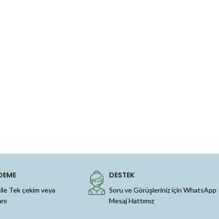
DEME
DESTEK
 ile Tek çekim veya
Soru ve Görüşleriniz için WhatsApp
anı
Mesaj Hattımız