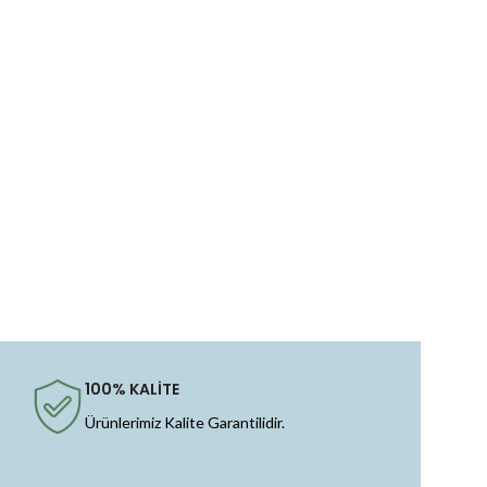
100% KALİTE
Ürünlerimiz Kalite Garantilidir.