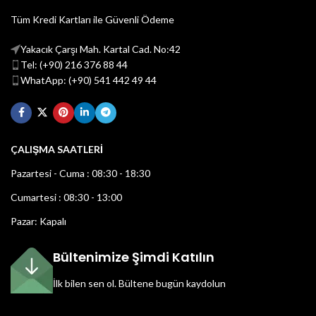
Tüm Kredi Kartları ile Güvenli Ödeme
Yakacık Çarşı Mah. Kartal Cad. No:42
Tel: (+90) 216 376 88 44
WhatApp: (+90) 541 442 49 44
ÇALIŞMA SAATLERİ
Pazartesi - Cuma : 08:30 - 18:30
Cumartesi : 08:30 - 13:00
Pazar: Kapalı
Bültenimize Şimdi Katılın
İlk bilen sen ol.
Bültene bugün kaydolun