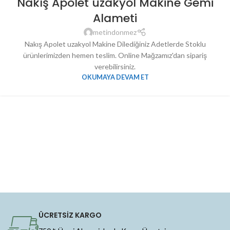
Nakış Apolet uzakyol Makine Gemi
Alameti
metindonmez
Nakış Apolet uzakyol Makine Dilediğiniz Adetlerde Stoklu
ürünlerimizden hemen teslim. Online Mağzamız'dan sipariş
verebilirsiniz.
OKUMAYA DEVAM ET
ÜCRETSİZ KARGO