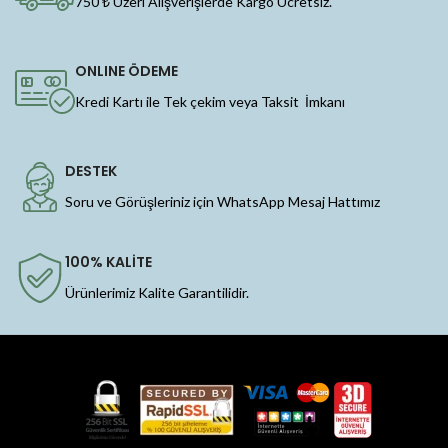
750 ₺ Üzeri Alışverişlerde Kargo Ücretsiz.
ONLINE ÖDEME
Kredi Kartı ile Tek çekim veya Taksit İmkanı
DESTEK
Soru ve Görüşleriniz için WhatsApp Mesaj Hattımız
100% KALİTE
Ürünlerimiz Kalite Garantilidir.