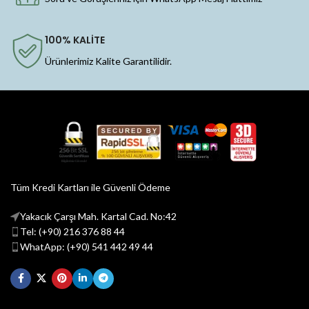
100% KALİTE
Ürünlerimiz Kalite Garantilidir.
Tüm Kredi Kartları ile Güvenli Ödeme
Yakacık Çarşı Mah. Kartal Cad. No:42
Tel: (+90) 216 376 88 44
WhatApp: (+90) 541 442 49 44