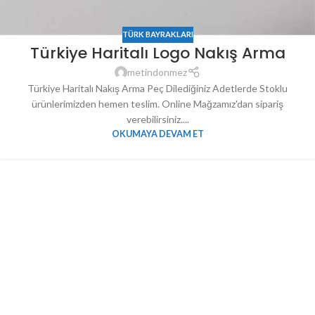
TÜRK BAYRAKLARI
Türkiye Haritalı Logo Nakış Arma
metindonmez
Türkiye Haritalı Nakış Arma Peç Dilediğiniz Adetlerde Stoklu
ürünlerimizden hemen teslim. Online Mağzamız'dan sipariş
verebilirsiniz....
OKUMAYA DEVAM ET