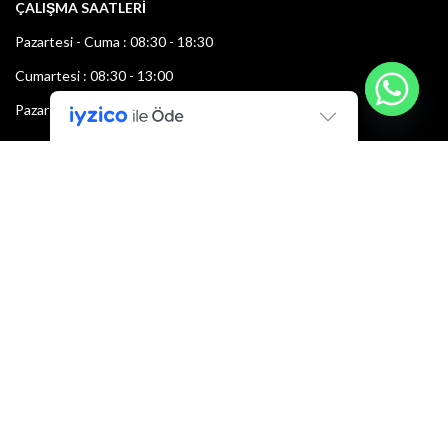
ÇALIŞMA SAATLERİ
Pazartesi - Cuma : 08:30 - 18:30
Cumartesi : 08:30 - 13:00
Pazar: Kapalı
Bültenimize Şimdi Katılın
İlk bilen sen ol.
Bültene bugün kaydolun
E-mail adresi: