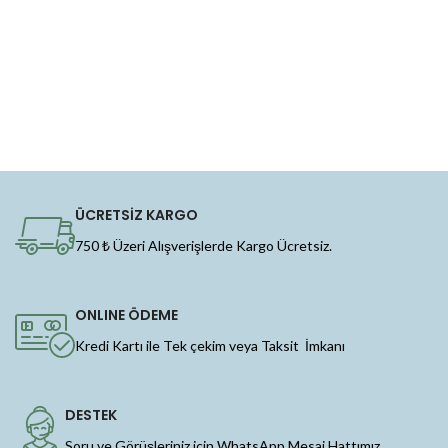
ÜCRETSİZ KARGO
750 ₺ Üzeri Alışverişlerde Kargo Ücretsiz.
ONLINE ÖDEME
Kredi Kartı ile Tek çekim veya Taksit İmkanı
DESTEK
Soru ve Görüşleriniz için WhatsApp Mesaj Hattımız