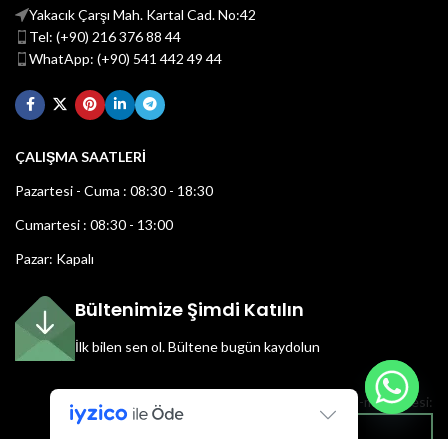
Yakacık Çarşı Mah. Kartal Cad. No:42
Tel: (+90) 216 376 88 44
WhatApp: (+90) 541 442 49 44
ÇALIŞMA SAATLERİ
Pazartesi - Cuma : 08:30 - 18:30
Cumartesi : 08:30 - 13:00
Pazar: Kapalı
Bültenimize Şimdi Katılın
İlk bilen sen ol.
Bültene bugün kaydolun
E-mail adresi: