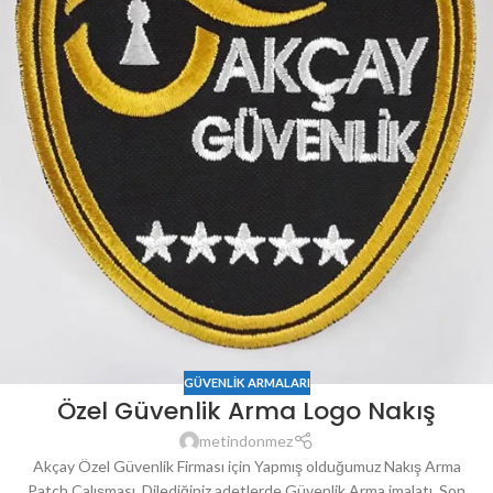
GÜVENLIK ARMALARI
Özel Güvenlik Arma Logo Nakış
metindonmez
Akçay Özel Güvenlik Firması için Yapmış olduğumuz Nakış Arma
Patch Çalışması. Dilediğiniz adetlerde Güvenlik Arma imalatı. Son