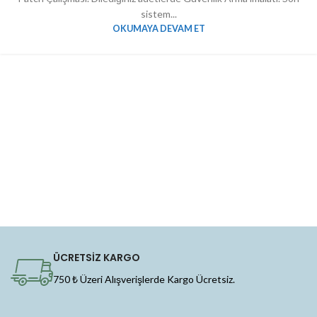
sistem...
OKUMAYA DEVAM ET
ÜCRETSİZ KARGO
750 ₺ Üzeri Alışverişlerde Kargo Ücretsiz.