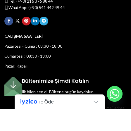
Tel: (+90) 216 376 88 44
WhatApp: (+90) 541 442 49 44
ÇALIŞMA SAATLERİ
Pazartesi - Cuma : 08:30 - 18:30
Cumartesi : 08:30 - 13:00
Pazar: Kapalı
Bültenimize Şimdi Katılın
İlk bilen sen ol.
Bültene bugün kaydolun
E-mail adresi: