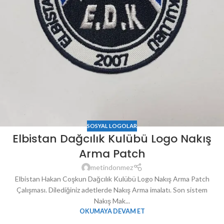
SOSYAL LOGOLAR
Elbistan Dağcılık Kulübü Logo Nakış
Arma Patch
metindonmez
Elbistan Hakan Coşkun Dağcılık Kulübü Logo Nakış Arma Patch
Çalışması. Dilediğiniz adetlerde Nakış Arma imalatı. Son sistem
Nakış Mak...
OKUMAYA DEVAM ET