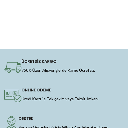
ÜCRETSİZ KARGO
750 ₺ Üzeri Alışverişlerde Kargo Ücretsiz.
ONLINE ÖDEME
Kredi Kartı ile Tek çekim veya Taksit İmkanı
DESTEK
Soru ve Görüşleriniz için WhatsApp Mesaj Hattımız