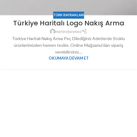
TÜRK BAYRAKLARI
Türkiye Haritalı Logo Nakış Arma
metindonmez
Türkiye Haritalı Nakış Arma Peç Dilediğiniz Adetlerde Stoklu
ürünlerimizden hemen teslim. Online Mağzamız'dan sipariş
verebilirsiniz....
OKUMAYA DEVAM ET