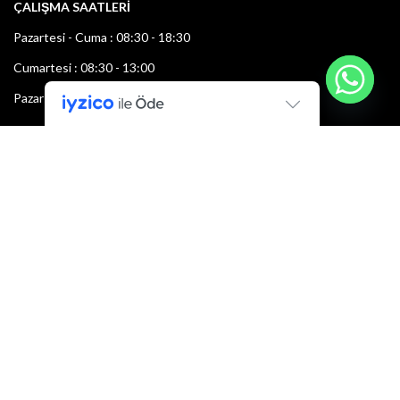
ÇALIŞMA SAATLERİ
Pazartesi - Cuma : 08:30 - 18:30
Cumartesi : 08:30 - 13:00
Pazar: Kapalı
Bültenimize Şimdi Katılın
İlk bilen sen ol.
Bültene bugün kaydolun
E-mail adresi: