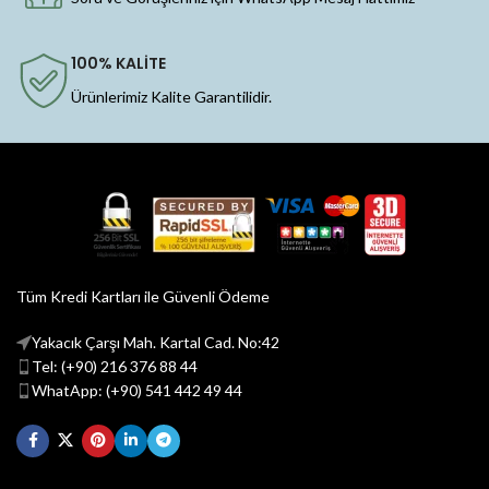
100% KALİTE
Ürünlerimiz Kalite Garantilidir.
Tüm Kredi Kartları ile Güvenli Ödeme
Yakacık Çarşı Mah. Kartal Cad. No:42
Tel: (+90) 216 376 88 44
WhatApp: (+90) 541 442 49 44