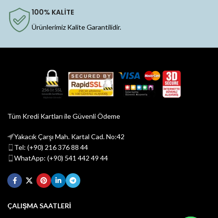
100% KALİTE
Ürünlerimiz Kalite Garantilidir.
Tüm Kredi Kartları ile Güvenli Ödeme
Yakacık Çarşı Mah. Kartal Cad. No:42
Tel: (+90) 216 376 88 44
WhatApp: (+90) 541 442 49 44
ÇALIŞMA SAATLERİ