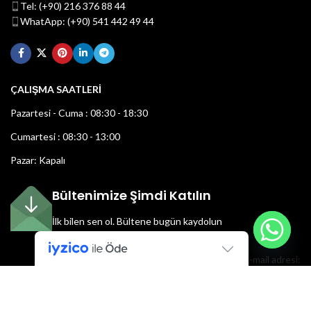
Tel: (+90) 216 376 88 44
WhatApp: (+90) 541 442 49 44
ÇALIŞMA SAATLERİ
Pazartesi - Cuma : 08:30 - 18:30
Cumartesi : 08:30 - 13:00
Pazar: Kapalı
Bültenimize Şimdi Katılın
İlk bilen sen ol.
Bültene bugün kaydolun
E-mail adresi: