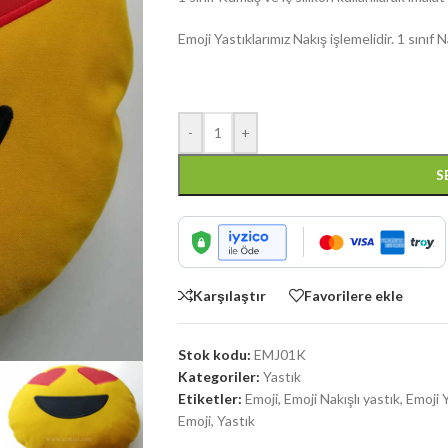
Emoji Yastıklarımız Nakış işlemelidir. 1 sınıf
-
+
S
Karşılaştır
Favorilere ekle
Stok kodu:
EMJ01K
Kategoriler:
Yastık
Etiketler:
Emoji
,
Emoji Nakışlı yastık
,
Emoji 
Emoji
,
Yastık