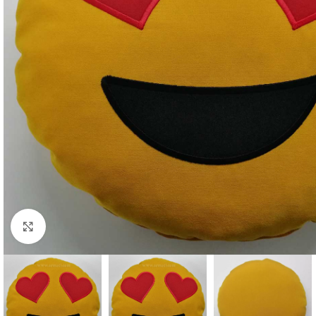
Büyütmek için tıklayın