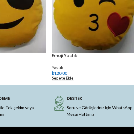
Emoji Yastık
Yastık
₺
120,00
Sepete Ekle
DEME
DESTEK
 ile Tek çekim veya
Soru ve Görüşleriniz için WhatsApp
anı
Mesaj Hattımız