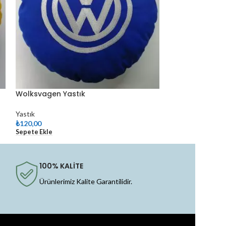
Wolksvagen Yastık
Yastık
₺
120,00
Sepete Ekle
100% KALİTE
Ürünlerimiz Kalite Garantilidir.