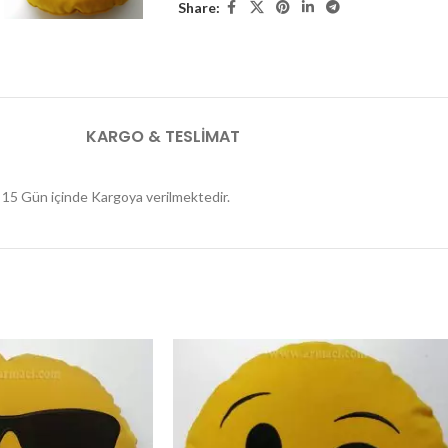
Share:
KARGO & TESLIMAT
er 15 Gün içinde Kargoya verilmektedir.