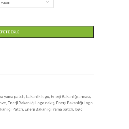
EPETE EKLE
ma yama patch
,
bakanlık logo
,
Enerji Bakanlığı arması
,
rove
,
Enerji Bakanlığı Logo nakış
,
Enerji Bakanlığı Logo
akanlığı Patch
,
Enerji Bakanlığı Yama patch
,
logo