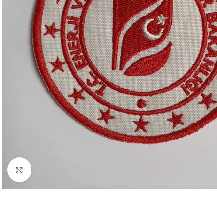
Büyütmek için tıklayın