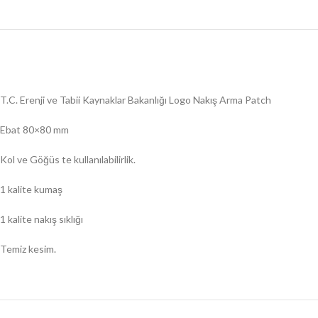
T.C. Erenji ve Tabii Kaynaklar Bakanlığı Logo Nakış Arma Patch
Ebat 80×80 mm
Kol ve Göğüs te kullanılabilirlik.
1 kalite kumaş
1 kalite nakış sıklığı
Temiz kesim.