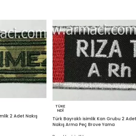
TÜKE
NDI
imlik 2 Adet Nakış
Türk Bayraklı isimlik Kan Grubu 2 Ade
Nakış Arma Peç Brove Yama