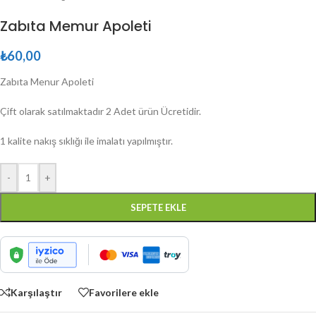
Zabıta Memur Apoleti
₺
60,00
Zabıta Menur Apoleti
Çift olarak satılmaktadır 2 Adet ürün Ücretidir.
1 kalite nakış sıklığı ile imalatı yapılmıştır.
-
+
SEPETE EKLE
Karşılaştır
Favorilere ekle