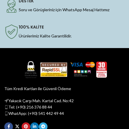
DESTEK
Soru ve Görüşleriniz için WhatsApp Mesaj Hattımız
100% KALİTE
Ürünlerimiz Kalite Garantilidir.
Tüm Kredi Kartları ile Güvenli Ödeme
Yakacık Çarşı Mah. Kartal Cad. No:42
Tel: (+90) 216 376 88 44
WhatApp: (+90) 541 442 49 44