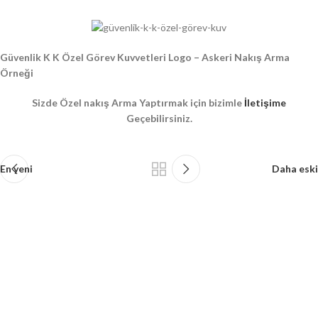
Güvenlik K K Özel Görev Kuvvetleri Logo – Askeri Nakış Arma
Örneği
Sizde Özel nakış Arma Yaptırmak için bizimle
İletişime
Geçebilirsiniz.
En yeni
Daha eski