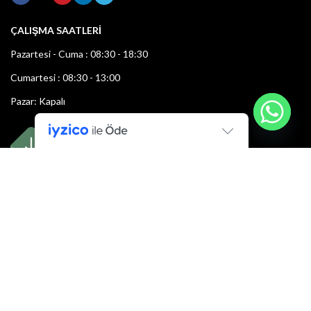
ÇALIŞMA SAATLERİ
Pazartesi - Cuma : 08:30 - 18:30
Cumartesi : 08:30 - 13:00
Pazar: Kapalı
Bültenimize Şimdi Katılın
İlk bilen sen ol.
Bültene bugün kaydolun
E-mail adresi: