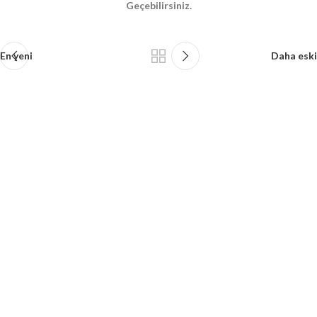
Geçebilirsiniz.
En yeni
Daha eski