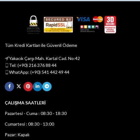
Tüm Kredi Kartları ile Güvenli Ödeme
Yakacık Çarşı Mah. Kartal Cad. No:42
Tel: (+90) 216 376 88 44
WhatApp: (+90) 541 442 49 44
ÇALIŞMA SAATLERİ
Pazartesi - Cuma : 08:30 - 18:30
Cumartesi : 08:30 - 13:00
Pazar: Kapalı