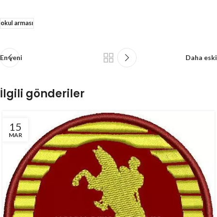
okul arması
En yeni
Daha eski
İlgili gönderiler
15
MAR