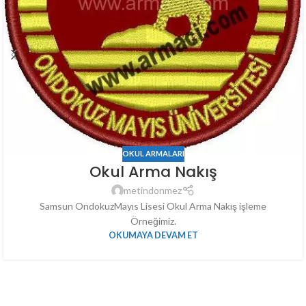
OKUL ARMALARI
Okul Arma Nakış
metindonmez
Samsun OndokuzMayıs Lisesi Okul Arma Nakış işleme
Örneğimiz.
OKUMAYA DEVAM ET