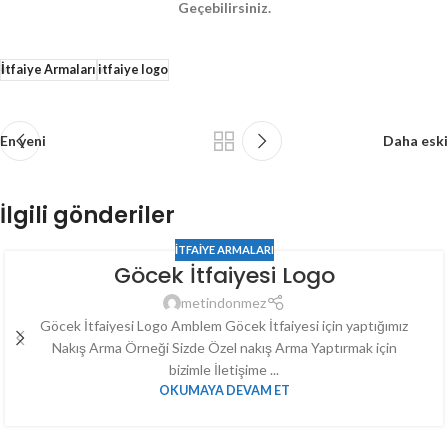
Geçebilirsiniz.
İtfaiye Armaları
itfaiye logo
En yeni
Daha eski
İlgili gönderiler
İTFAIYE ARMALARI
Göcek İtfaiyesi Logo
metindonmez
Göcek İtfaiyesi Logo Amblem Göcek İtfaiyesi için yaptığımız
Nakış Arma Örneği Sizde Özel nakış Arma Yaptırmak için
bizimle İletişime ...
OKUMAYA DEVAM ET