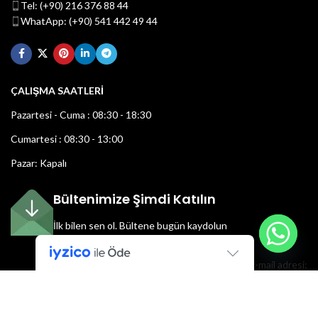
Tel: (+90) 216 376 88 44
WhatApp: (+90) 541 442 49 44
ÇALIŞMA SAATLERİ
Pazartesi - Cuma : 08:30 - 18:30
Cumartesi : 08:30 - 13:00
Pazar: Kapalı
Bültenimize Şimdi Katılın
İlk bilen sen ol.
Bültene bugün kaydolun
E-mail adresi: