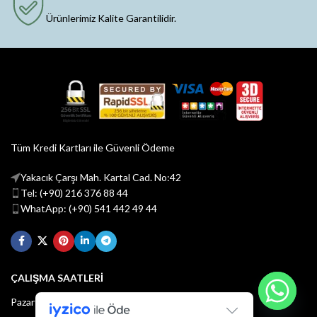
Ürünlerimiz Kalite Garantilidir.
Tüm Kredi Kartları ile Güvenli Ödeme
Yakacık Çarşı Mah. Kartal Cad. No:42
Tel: (+90) 216 376 88 44
WhatApp: (+90) 541 442 49 44
ÇALIŞMA SAATLERİ
Pazartesi - Cuma : 08:30 - 18:30