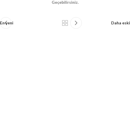
Geçebilirsiniz.
En yeni
Daha eski