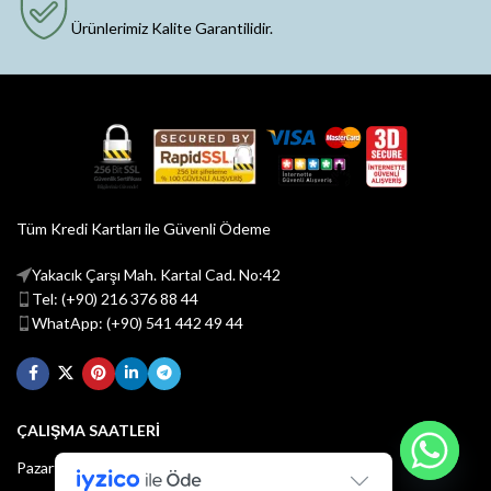
Ürünlerimiz Kalite Garantilidir.
Tüm Kredi Kartları ile Güvenli Ödeme
Yakacık Çarşı Mah. Kartal Cad. No:42
Tel: (+90) 216 376 88 44
WhatApp: (+90) 541 442 49 44
ÇALIŞMA SAATLERİ
Pazartesi - Cuma : 08:30 - 18:30