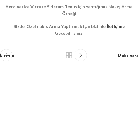
Aero natica Virtute Siderum Tenus için yaptığımız Nakış Arma
Örneği
Sizde Özel nakış Arma Yaptırmak için bizimle
İletişime
Geçebilirsiniz.
En yeni
Daha eski