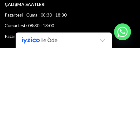
ÇALIŞMA SAATLERİ
Pazartesi - Cuma : 08:30 - 18:30
Cumartesi : 08:30 - 13:00
Pazar: Kapalı
Bültenimize Şimdi Katılın
İlk bilen sen ol.
Bültene bugün kaydolun
E-mail adresi: