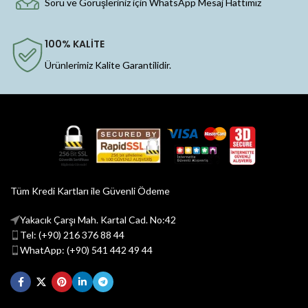
Soru ve Görüşleriniz için WhatsApp Mesaj Hattımız
100% KALİTE
Ürünlerimiz Kalite Garantilidir.
Tüm Kredi Kartları ile Güvenli Ödeme
Yakacık Çarşı Mah. Kartal Cad. No:42
Tel: (+90) 216 376 88 44
WhatApp: (+90) 541 442 49 44